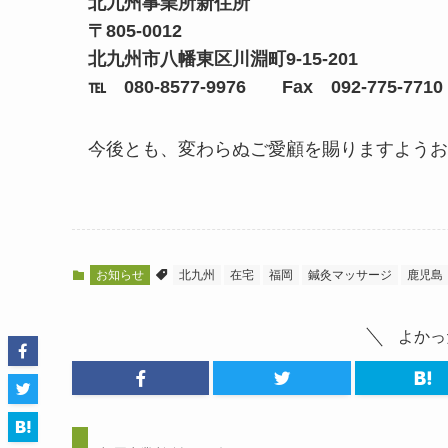
北九州事業所新住所
〒805-0012
北九州市八幡東区川淵町9-15-201
℡ 080-8577-9976 Fax 092-775-7710
今後とも、変わらぬご愛顧を賜りますようお
お知らせ
北九州
在宅
福岡
鍼灸マッサージ
鹿児島
よかっ